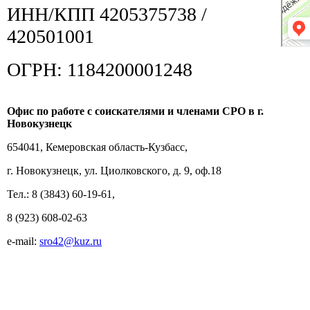
ИНН/КПП 4205375738 /
420501001
ОГРН: 1184200001248
Офис по работе с соискателями и членами СРО в г.
Новокузнецк
654041, Кемеровская область-Кузбасс,
г. Новокузнецк, ул. Циолковского, д. 9, оф.18
Тел.: 8 (3843) 60-19-61,
8 (923) 608-02-63
e-mail:
sro42@kuz.ru