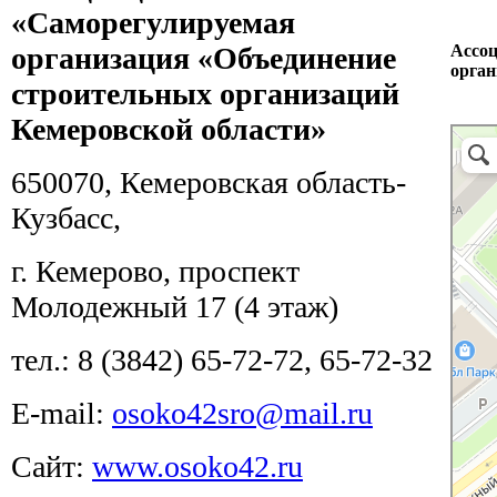
«Саморегулируемая
организация «Объединение
Ассоц
орган
строительных организаций
Кемеровской области»
650070, Кемеровская область-
Кузбасс,
г. Кемерово, проспект
Молодежный 17 (4 этаж)
тел.: 8 (3842) 65-72-72, 65-72-32
E-mail:
osoko42sro@mail.ru
Сайт:
www.osoko42.ru