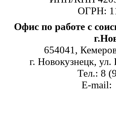
ОГРН: 1
Офис по работе с сои
г.Но
654041, Кемеров
г. Новокузнецк, ул.
Тел.: 8 
E-mail: