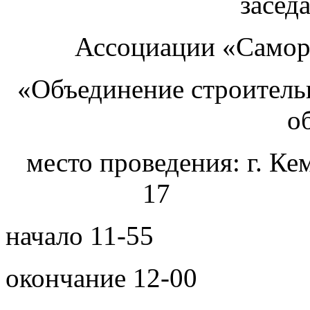
засед
Ассоциации «Самор
«Объединение строитель
о
место проведения: г. Ке
17 14 и
начало 1
окончание 12-00