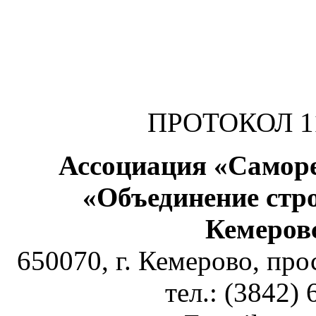
И.С. 
ПРОТОКОЛ 11
Ассоциация «Самор
«Объединение стр
Кемеров
650070, г. Кемерово, пр
тел.: (3842)