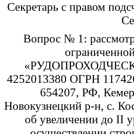
Секретарь с правом подс
Се
Вопрос № 1: рассмотр
ограниченной
«РУДОПРОХОДЧЕСК
4252013380 ОГРН 117420
654207, РФ, Кемер
Новокузнецкий р-н, с. Кос
об увеличении до II 
осуществлении строи