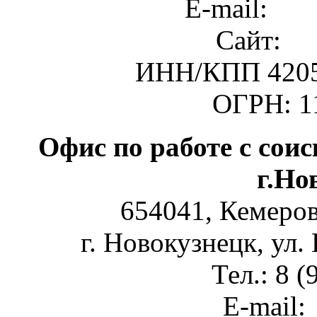
E-mail:
oso
Сайт:
ww
ИНН/КПП 4205
ОГРН: 1
Офис по работе с сои
г.Но
654041, Кемеров
г. Новокузнецк, ул.
Тел.: 8 
E-mail: