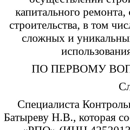
капитального ремонта, 
строительства, в том чи
сложных и уникальных
использования
ПО ПЕРВОМУ ВО
С
Специалиста Контроль
Батыреву Н.В., которая 