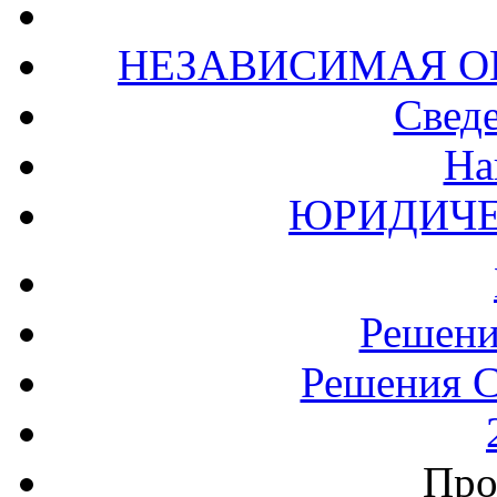
НЕЗАВИСИМАЯ О
Сведе
На
ЮРИДИЧЕ
Решени
Решения С
Про