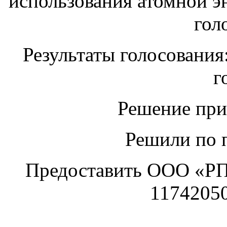
использования атомной эн
гол
Результаты голосования:
г
Решение при
Решили по 
Предоставить ООО «Р
11742050